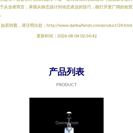
于从业者而言，掌握从静态设计到动态表达的技巧，能打开更广阔的创意
。
如若转载，请注明出处：http://www.danbaifenzn.com/product/24.html
更新时间：2026-08-04 02:54:42
产品列表
PRODUCT