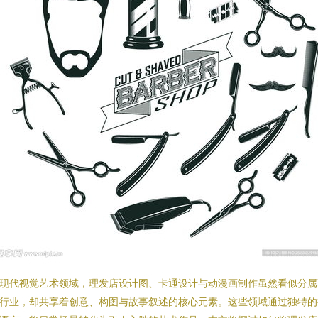
现代视觉艺术领域，理发店设计图、卡通设计与动漫画制作虽然看似分属
行业，却共享着创意、构图与故事叙述的核心元素。这些领域通过独特的