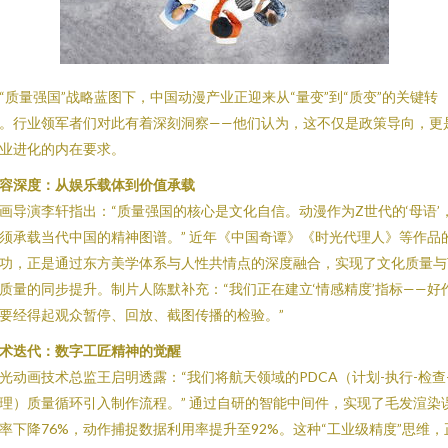
“质量强国”战略蓝图下，中国动漫产业正迎来从“量变”到“质变”的关键转
。行业领军者们对此有着深刻洞察——他们认为，这不仅是政策导向，更
业进化的内在要求。
容深度：从娱乐载体到价值承载
画导演李轩指出：“质量强国的核心是文化自信。动漫作为Z世代的‘母语’
须承载当代中国的精神图谱。” 近年《中国奇谭》《时光代理人》等作品
功，正是通过东方美学体系与人性共情点的深度融合，实现了文化质量与
质量的同步提升。制片人陈默补充：“我们正在建立‘情感精度’指标——好
要经得起观众暂停、回放、截图传播的检验。”
术迭代：数字工匠精神的觉醒
光动画技术总监王启明透露：“我们将航天领域的PDCA（计划-执行-检查
理）质量循环引入制作流程。” 通过自研的智能中间件，实现了毛发渲染
率下降76%，动作捕捉数据利用率提升至92%。这种“工业级精度”思维，