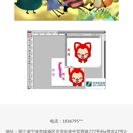
电话：1836795**
地址：浙江省宁波市镇海区庄市街道中官西路777号创e慧谷27号2-